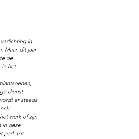
erlichting in 
 Maar, dit jaar 
te de 
in het 
plantsoenen, 
ge dienst 
wordt er steeds 
nck:
et werk of zijn 
 in deze 
 park tot 