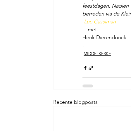
feestdagen. Nadien w
betreden via de Kle
Luc Cassiman
—met
Henk Dierendonck
.
MIDDELKERKE
Recente blogposts