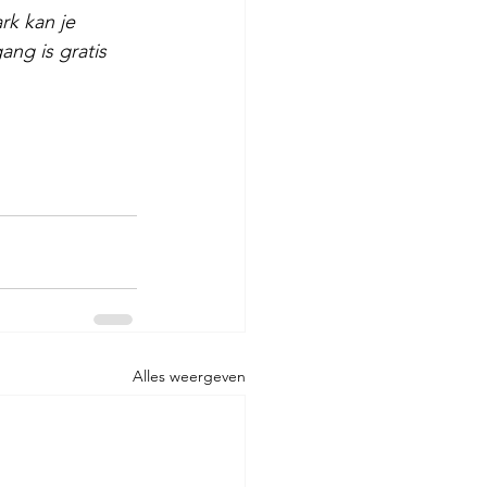
rk kan je 
ng is gratis
Alles weergeven