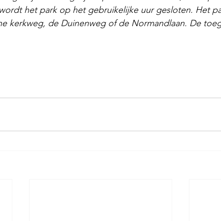
ordt het park op het gebruikelijke uur gesloten. Het pa
ine kerkweg, de Duinenweg of de Normandlaan. De toega