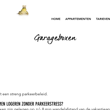
HOME
APPARTEMENTEN
TARIEVE
Garageboxen
t een streng parkeerbeleid.
MEN LOGEREN ZONDER PARKEERSTRESS?
en zijn gelegen op +/- 8 min wandelafstand van de vakantie