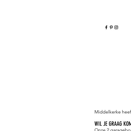
Middelkerke heef
WIL JE GRAAG KO
Onze 2 garagebox