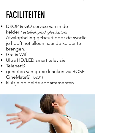
FACILITEITEN
DROP & GO-service van in de
kelder
(restafval, pmd, glas,karton)
Afvalophaling gebeurt door de syndic,
je hoeft het alleen naar de kelder te
brengen.
Gratis Wifi
Ultra HD/LED smart televisie
Telenet®
genieten van goeie klanken via BOSE
CineMate®
(0201)
kluisje op beide appartementen