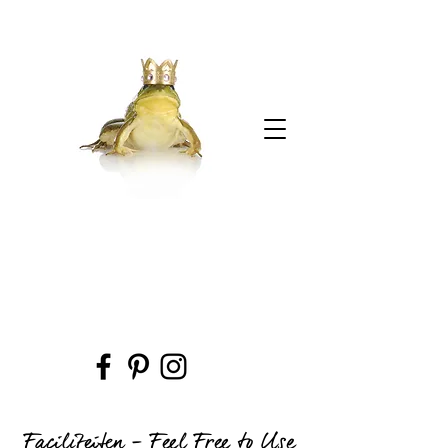
Faciliteiten - Feel Free to Use